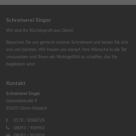
Schreinerei Singer
Wir sind Ihr Küchenprofi aus Glonn!
Besuchen Sie uns gerne in unserer Schreinerei und lassen Sie sich
von uns beraten. Wir freuen uns darauf, Ihre Wünsche in die Tat
umzusetzen und Ihnen ein Wohngefühl zu schaffen, das Sie
begeistern wird.
Kontakt
Schreinerei Singer
Glonntalstraße 9
85625 Glonn-Haslach
0170 / 8388728
08093 / 906963
08093 / 905814